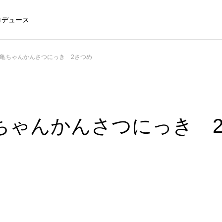
ロデュース
亀ちゃんかんさつにっき 2さつめ
ちゃんかんさつにっき 