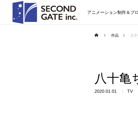
アニメーション制作＆プ
作品
八十
八十亀
2020.01.01
TV