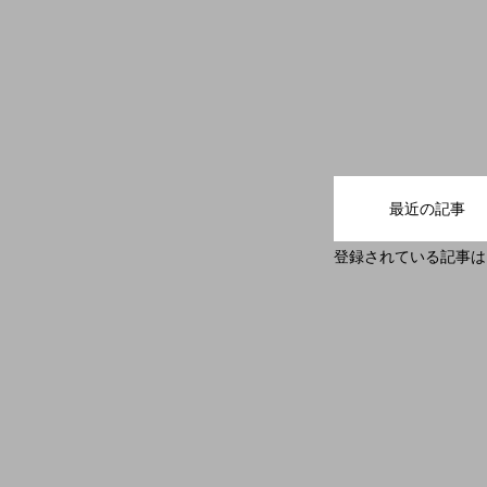
HOME
最近の記事
Company
登録されている記事は
Business
Recruitment